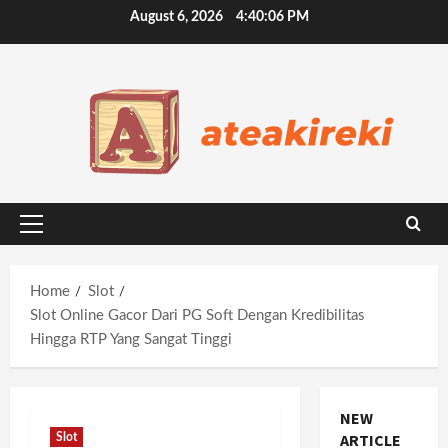
Skip
August 6, 2026
4:40:07 PM
to
content
Primary
Menu
Home
Slot
Slot Online Gacor Dari PG Soft Dengan Kredibilitas
Hingga RTP Yang Sangat Tinggi
NEW
ARTICLE
Slot