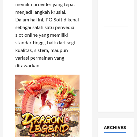
Menang di
memilih provider yang tepat
Tahun
menjadi langkah krusial.
2025
Dalam hal ini, PG Soft dikenal
sebagai salah satu penyedia
Hal
slot online yang memiliki
Penting
standar tinggi, baik dari segi
yang Wajib
kualitas, sistem, maupun
Gambler
variasi permainan yang
Pemula
ditawarkan.
Tahu
tentang
Judi
Tembak
Ikan
ARCHIVES