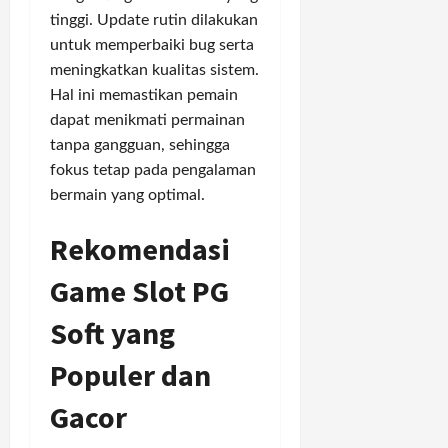
tinggi. Update rutin dilakukan
untuk memperbaiki bug serta
meningkatkan kualitas sistem.
Hal ini memastikan pemain
dapat menikmati permainan
tanpa gangguan, sehingga
fokus tetap pada pengalaman
bermain yang optimal.
Rekomendasi
Game Slot PG
Soft yang
Populer dan
Gacor