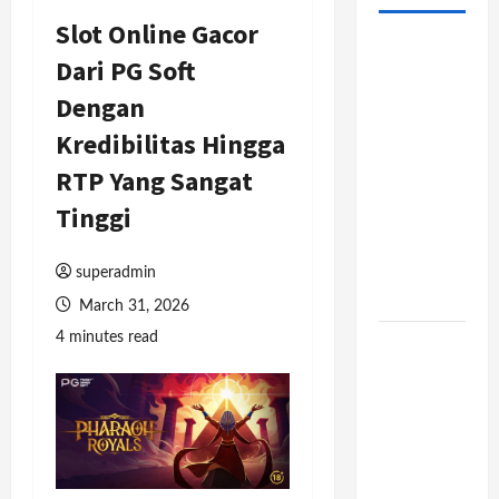
Slot Online Gacor
Slot
Dari PG Soft
Online
Dengan
Gacor Dari
PG Soft
Kredibilitas Hingga
Dengan
RTP Yang Sangat
Kredibilitas
Tinggi
Hingga
RTP Yang
Sangat
superadmin
Tinggi
March 31, 2026
4 minutes read
Hal
Penting
yang Wajib
Diketahui
Pemain
Tembak