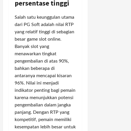
persentase tinggi
Salah satu keunggulan utama
dari PG Soft adalah nilai RTP
yang relatif tinggi di sebagian
besar game slot online.
Banyak slot yang
menawarkan tingkat
pengembalian di atas 90%,
bahkan beberapa di
antaranya mencapai kisaran
96%. Nilai ini menjadi
indikator penting bagi pemain
karena menunjukkan potensi
pengembalian dalam jangka
panjang. Dengan RTP yang
kompetitif, pemain memiliki
kesempatan lebih besar untuk