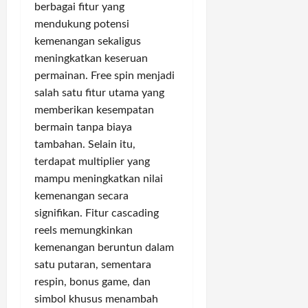
berbagai fitur yang
mendukung potensi
kemenangan sekaligus
meningkatkan keseruan
permainan. Free spin menjadi
salah satu fitur utama yang
memberikan kesempatan
bermain tanpa biaya
tambahan. Selain itu,
terdapat multiplier yang
mampu meningkatkan nilai
kemenangan secara
signifikan. Fitur cascading
reels memungkinkan
kemenangan beruntun dalam
satu putaran, sementara
respin, bonus game, dan
simbol khusus menambah