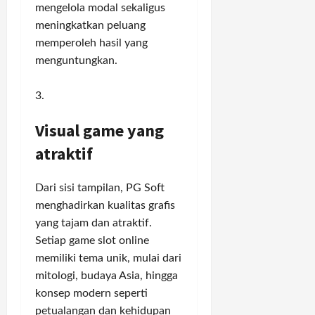
mengelola modal sekaligus
meningkatkan peluang
memperoleh hasil yang
menguntungkan.
Visual game yang
atraktif
Dari sisi tampilan, PG Soft
menghadirkan kualitas grafis
yang tajam dan atraktif.
Setiap game slot online
memiliki tema unik, mulai dari
mitologi, budaya Asia, hingga
konsep modern seperti
petualangan dan kehidupan