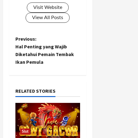
Visit Website
View All Posts
P
Previous:
Hal Penting yang Wajib
o
Diketahui Pemain Tembak
Ikan Pemula
s
t
n
RELATED STORIES
a
v
i
Slot