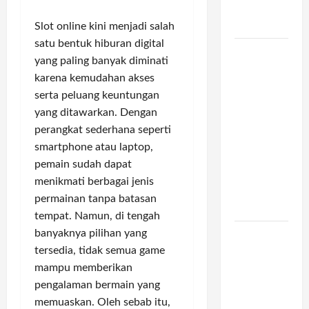
Ikan
Pemula
Slot online kini menjadi salah
satu bentuk hiburan digital
Info
yang paling banyak diminati
Permainan
karena kemudahan akses
Dan
serta peluang keuntungan
Proses
yang ditawarkan. Dengan
Awal
perangkat sederhana seperti
Untuk
smartphone atau laptop,
Mulai
pemain sudah dapat
Betting di
menikmati berbagai jenis
Judi Poker
permainan tanpa batasan
Online
tempat. Namun, di tengah
Cara
banyaknya pilihan yang
Memilih
tersedia, tidak semua game
Slot Gacor
mampu memberikan
yang
pengalaman bermain yang
Mudah
memuaskan. Oleh sebab itu,