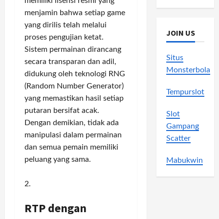
memiliki lisensi resmi yang
menjamin bahwa setiap game
yang dirilis telah melalui
JOIN US
proses pengujian ketat.
Sistem permainan dirancang
Situs
secara transparan dan adil,
Monsterbola
didukung oleh teknologi RNG
(Random Number Generator)
Tempurslot
yang memastikan hasil setiap
putaran bersifat acak.
Slot
Dengan demikian, tidak ada
Gampang
manipulasi dalam permainan
Scatter
dan semua pemain memiliki
peluang yang sama.
Mabukwin
RTP dengan