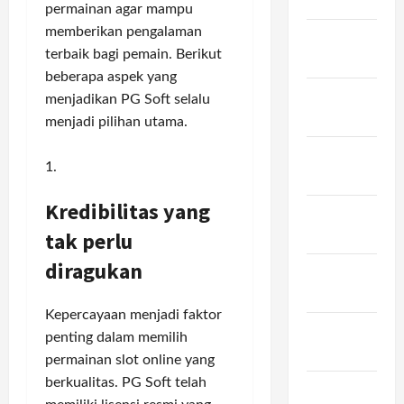
2023
permainan agar mampu
memberikan pengalaman
October
terbaik bagi pemain. Berikut
2023
beberapa aspek yang
January
menjadikan PG Soft selalu
2023
menjadi pilihan utama.
December
2022
Kredibilitas yang
November
2022
tak perlu
diragukan
November
2020
Kepercayaan menjadi faktor
September
penting dalam memilih
2020
permainan slot online yang
berkualitas. PG Soft telah
July 2020