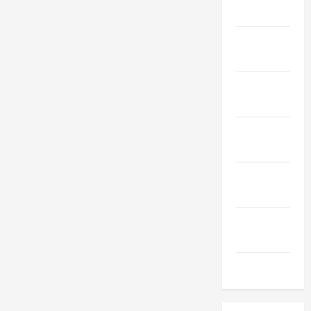
2023
January
2023
December
2022
November
2022
November
2020
September
2020
July 2020