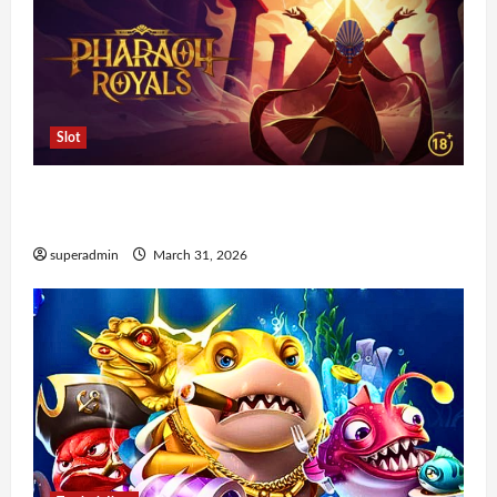
Slot
Slot Online Gacor Dari PG Soft Dengan
Kredibilitas Hingga RTP Yang Sangat Tinggi
superadmin
March 31, 2026