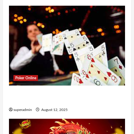
Poker Online
Info Permainan Dan Proses Awal Untuk Mulai
Betting di Judi Poker Online
superadmin
August 12, 2025