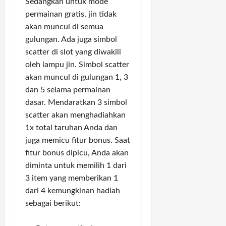
Sedangkan untuk mode
permainan gratis, jin tidak
akan muncul di semua
gulungan. Ada juga simbol
scatter di slot yang diwakili
oleh lampu jin. Simbol scatter
akan muncul di gulungan 1, 3
dan 5 selama permainan
dasar. Mendaratkan 3 simbol
scatter akan menghadiahkan
1x total taruhan Anda dan
juga memicu fitur bonus. Saat
fitur bonus dipicu, Anda akan
diminta untuk memilih 1 dari
3 item yang memberikan 1
dari 4 kemungkinan hadiah
sebagai berikut: