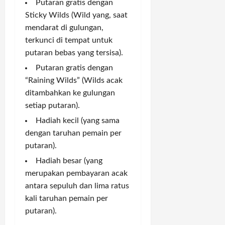
Putaran gratis dengan
Sticky Wilds (Wild yang, saat
mendarat di gulungan,
terkunci di tempat untuk
putaran bebas yang tersisa).
Putaran gratis dengan
“Raining Wilds” (Wilds acak
ditambahkan ke gulungan
setiap putaran).
Hadiah kecil (yang sama
dengan taruhan pemain per
putaran).
Hadiah besar (yang
merupakan pembayaran acak
antara sepuluh dan lima ratus
kali taruhan pemain per
putaran).