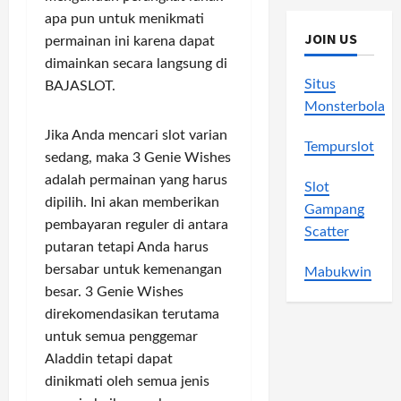
apa pun untuk menikmati
JOIN US
permainan ini karena dapat
dimainkan secara langsung di
Situs
BAJASLOT.
Monsterbola
Jika Anda mencari slot varian
Tempurslot
sedang, maka 3 Genie Wishes
adalah permainan yang harus
Slot
dipilih. Ini akan memberikan
Gampang
pembayaran reguler di antara
Scatter
putaran tetapi Anda harus
bersabar untuk kemenangan
Mabukwin
besar. 3 Genie Wishes
direkomendasikan terutama
untuk semua penggemar
Aladdin tetapi dapat
dinikmati oleh semua jenis