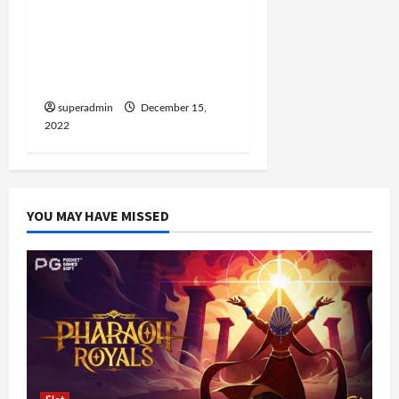
Autobola Situs Penyedia
Game Slot Gacor Di
Indonesia
superadmin
December 15,
2022
YOU MAY HAVE MISSED