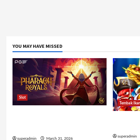
YOU MAY HAVE MISSED
Slot
Tembak Ika
Slot Online Gacor Dari PG Soft
Hal Pentin
Dengan Kredibilitas Hingga RTP Yang
Pemain Te
Sangat Tinggi
superadmin
superadmin
March 31, 2026